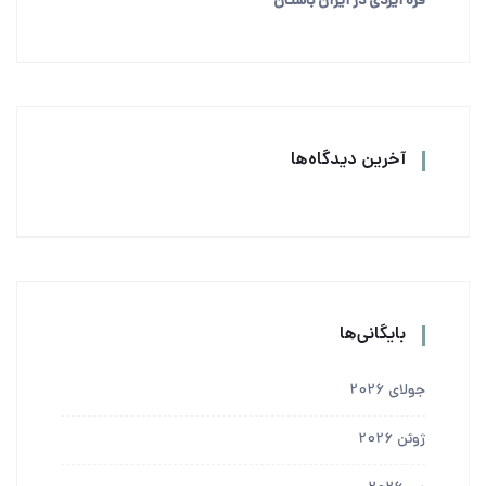
فره ایزدی در ایران باستان
آخرین دیدگاه‌ها
بایگانی‌ها
جولای 2026
ژوئن 2026