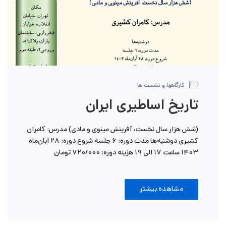
کارگاهها و نشست ها
تاریخ اساطیری ایران
(شش هزار سال نخست، آفرینش مینوی و مادی) مدرس: کامران
کشیری دوشنبه‌ها مدت دوره: 6 جلسه شروع دوره: 28 آبان‌ماه
1403 ساعت 17 الی 19 هزینه دوره: 720/000 تومان
مشاهده بیشتر