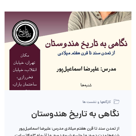
کارگاهها و نشست ها
نگاهی به تاریخ هندوستان
از تمدن سند تا قرن هفتم میلادی مدرس: علیرضا اسماعیل‌پور
شنبه‌ها مدت دوره: 10 جلسه شروع دوره: 10 آذر‌ماه 1403 ساعت