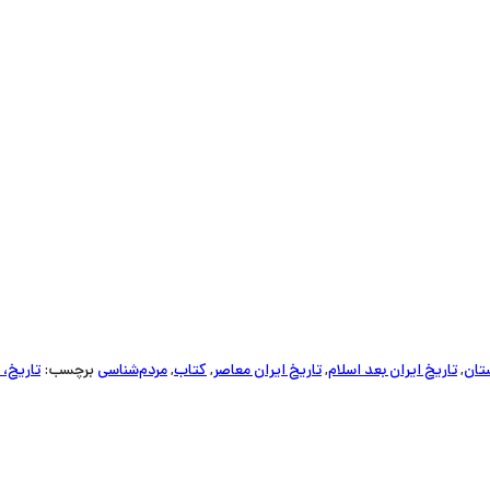
ستان
,
تاریخ ایران بعد اسلام
,
تاریخ ایران معاصر
,
کتاب
,
مردم‌شناسی
برچسب:
تاریخ، 