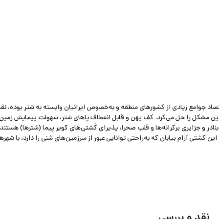
تصاد جوامع زیادی از کشورهای منطقه و به‌خصوص ایرانیان وابسته به شتر بوده، نقش
 او این مشکل را حل می‌کرد. کف پهن و قابل انعطاف پاهای شتر، سهولت پیمایش زمین
ادر و جزایری برکرانه‌ها و قلب صحرا، پذیرای کَشتی‌های کویر پیما (شترها) هستند.
کشتی آرام بیابان که به‌راحتی توانایی عبور از سرزمین‌های شنی را دارد، با شهرها و
نقد و بررسی