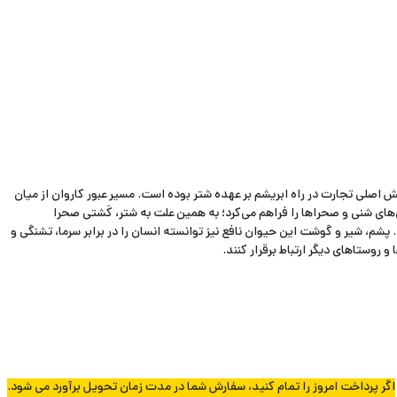
 اصلی تجارت در راه ابریشم بر عهده شتر بوده است. مسیر عبور کاروان از میان
‌های شنی و صحراها را فراهم می‌کرد؛ به همین علت به شتر، کَشتی صحرا
 پشم، شیر و گوشت این حیوان نافع نیز توانسته انسان را در برابر سرما، تشنگی و
 روستاهای دیگر ارتباط برقرار کنند.
اگر پرداخت امروز را تمام کنید، سفارش شما در مدت زمان تحویل برآورد می شود.