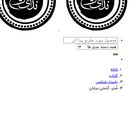
خانه
کتاب
باستان‌شناسی
شُتر، کَشتی بیابان