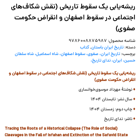
ریشه‌یابی یک سقوط تاریخی (نقش شکاف‌های
اجتماعی در سقوط اصفهان و انقراض حکومت
صفوی)
شناسه محصول:
9786008875987
دسته:
تاریخ ایران باستان
,
کتاب
برچسب:
تاریخ ایران، صفوی، سقوط اصفهان، شاه اسماعیل، شاه سلطان
حسین، ایران، ندای تاریخ،
ریشه‌یابی یک سقوط تاریخی (نقش شکاف‌های اجتماعی در سقوط اصفهان و
انقراض حکومت صفوی)
♦
نوشتۀ مهرداد موسوی‌خوانساری
♦
سال نشر: تابستان 1404
♦
چاپ دوم: زمستان 1404
♦
ناشر: ندای تاریخ
The Role of Social
(Tracing the Roots of a Historical Collapse (
Cleavages in the Fall of Isfahan and Extinction of the Safavid State