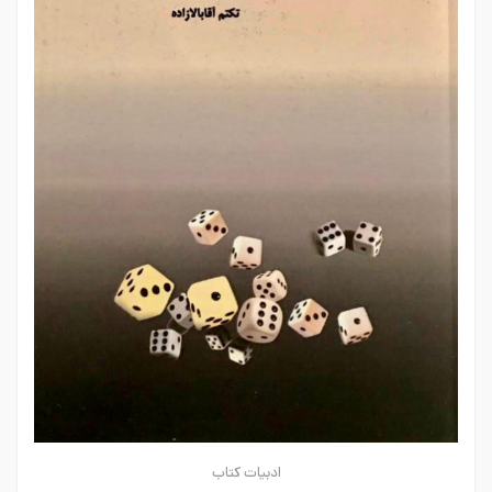
ادبیات
کتاب