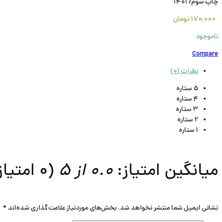
چاپ سوم/ 1401
170,000
تومان
ناموجود
Compare
نظرات (0)
5 ستاره
4 ستاره
3 ستاره
2 ستاره
1 ستاره
میانگین امتیاز:
0.0 از 5
(0 امتیاز)
نشانی ایمیل شما منتشر نخواهد شد.
بخش‌های موردنیاز علامت‌گذاری شده‌اند
*