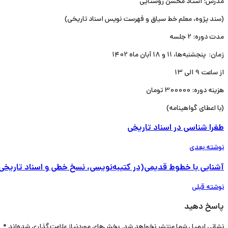
مدرس: استاد محسن روستایی
(سند پژوه، معلم خط سیاق و فهرست نویس اسناد تاریخی)
مدت دوره: 2 جلسه
زمان: پنجشنبه‌ها، 11 و 18 آبان ماه 1402
از ساعت 9 الی 13
هزینه دوره: 300000 تومان
(با اعطای گواهینامه)
طغرا شناسی در اسناد تاریخی
نوشته بعدی
آشنایی با خطوط قدیمی(در کتیبه‌نویسی، نسخ خطی و اسناد تاریخی
نوشته قبلی
پاسخ دهید
نشانی ایمیل شما منتشر نخواهد شد.
بخش‌های موردنیاز علامت‌گذاری شده‌اند
*