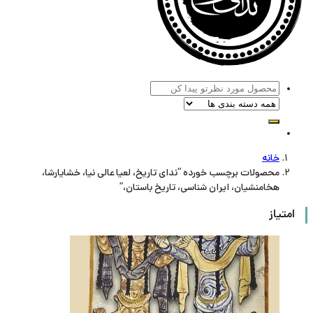
خانه
محصولات برچسب خورده “ندای تاریخ، لعیا عالی نیا، خشایارشا،
هخامنشیان، ایران شناسی، تاریخ باستان،”
امتیاز