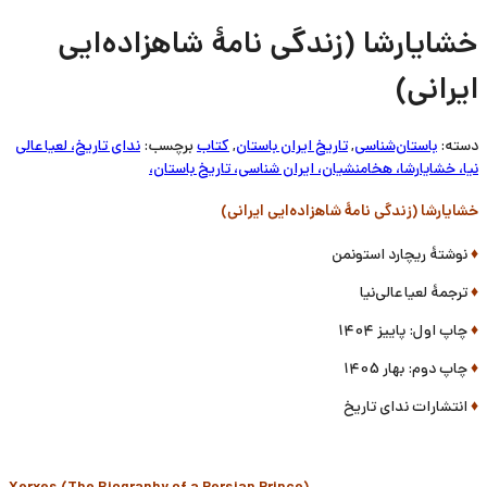
خشایارشا (زندگی نامۀ شاهزاده‌ایی
ایرانی)
دسته:
باستان‌شناسی
,
تاریخ ایران باستان
,
کتاب
برچسب:
ندای تاریخ، لعیا عالی
نیا، خشایارشا، هخامنشیان، ایران شناسی، تاریخ باستان،
خشایارشا (زندگی نامۀ شاهزاده‌ایی ایرانی)
♦
نوشتۀ ریچارد استونمن
♦
ترجمۀ لعیا عالی‌نیا
♦
چاپ اول: پاییز 1404
♦
چاپ دوم: بهار 1405
♦
انتشارات ندای تاریخ