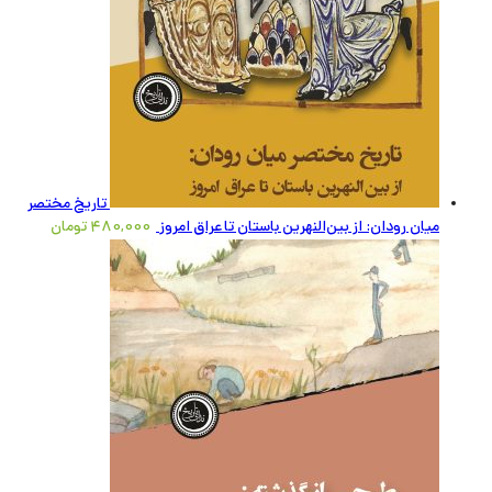
تاریخ مختصر
میان رودان: از بین‌النهرین باستان تا عراق امروز
480,000
تومان