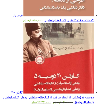
طرحی از
گذشته: دفتر نقاشی یک باستان‌شناس
150,000
تومان
کارتن 20
دوسیه 5 (بخشی از اسناد سرقت از کتابخانه سلطنتی و علی کتابدارباشی
(لسان‌الدوله))
160,000
تومان
136,000
تومان