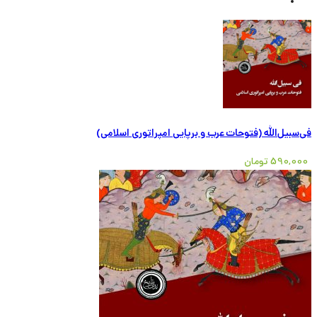
فی‌سبیل‌الله (فتوحات عرب و برپایی امپراتوری اسلامی)
590,000
تومان