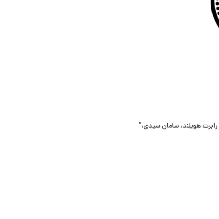
رابرت هویلند، سامان سیدی،”