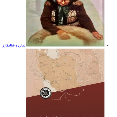
شالی و شالیکاری، 