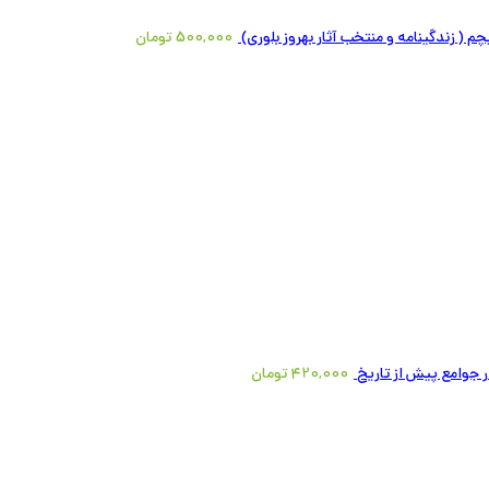
 ( زندگینامه و منتخب آثار بهروز بلوری)
500,000
تومان
جوامع پیش از تاریخ
420,000
تومان