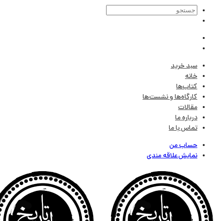
سبد خرید
خانه
کتاب‌ها
کارگاه‌ها و نشست‌ها
مقالات
درباره ما
تماس با ما
حساب من
نمایش علاقه مندی