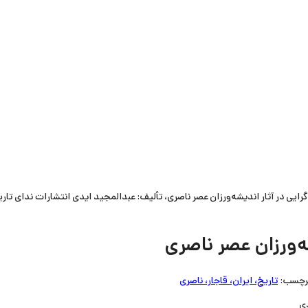
گرایی در آثار اندیشه‌ورزان عصر ناصری، تألیف: عبدالمجید ایدى انتشارات ندای تاریخ، 
ه‌ورزان عصر ناصری
رچسب:
تاریخ، ایران، قاجار، ناصری
دى