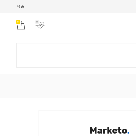
ورود
0
0