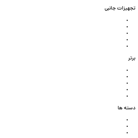
تجهیزات جانبی
برتر
دسته ها